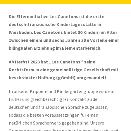
Die Elterninitiative Les Canetons ist die erste
deutsch-französische Kindertagesstätte in
Wiesbaden. Les Canetons bietet 30 Kindern im Alter
zwischen einem und sechs Jahren alle Vorteile einer
bilingualen Erziehung im Elementarbereich.
Ab Herbst 2023 hat „Les Canetons“ seine
Rechtsform in eine gemeinnützige Gesellschaft mit
beschränkter Haftung (gGmbH) umgewandelt
.
In unserer Krippen- und Kindergartengruppe wird ein
früher und gleichberechtigter Kontakt zu der
deutschen und französischen Sprache zugelassen,
sodass die besten Voraussetzungen für einen
natürlichen Spracherwerb gegeben sind. Unsere
Gruppen werden jeweils von einer / einem deutsch- und