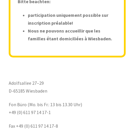
Bitte beachten:
participation uniquement possible sur
inscription préalable!
Nous ne pouvons accueillir que les
familles étant domiciliées à Wiesbaden.
Adolfsallee 27–29
D-65185 Wiesbaden
Fon Büro (Mo. bis Fr.: 13 bis 13.30 Uhr)
+49 (0) 611 97 14 17-1
Fax +49 (0) 611 97 14 17-8